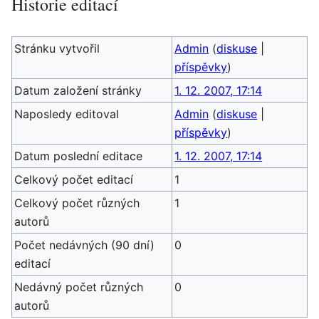
Historie editací
Stránku vytvořil
Admin
(
diskuse
|
příspěvky
)
Datum založení stránky
1. 12. 2007, 17:14
Naposledy editoval
Admin
(
diskuse
|
příspěvky
)
Datum poslední editace
1. 12. 2007, 17:14
Celkový počet editací
1
Celkový počet různých
1
autorů
Počet nedávných (90 dní)
0
editací
Nedávný počet různých
0
autorů