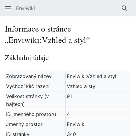
Enviwiki
Hled
Informace o stránce
„Enviwiki:Vzhled a styl“
Základní údaje
Zobrazovaný název
Enviwiki:Vzhled a styl
Výchozí klíč řazení
Vzhled a styl
Velikost stránky (v
91
bajtech)
ID jmenného prostoru
4
Jmenný prostor
Enviwiki
ID stránky
340