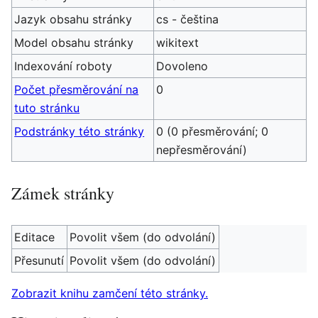
Jazyk obsahu stránky
cs - čeština
Model obsahu stránky
wikitext
Indexování roboty
Dovoleno
Počet přesměrování na
0
tuto stránku
Podstránky této stránky
0 (0 přesměrování; 0
nepřesměrování)
Zámek stránky
Editace
Povolit všem (do odvolání)
Přesunutí
Povolit všem (do odvolání)
Zobrazit knihu zamčení této stránky.