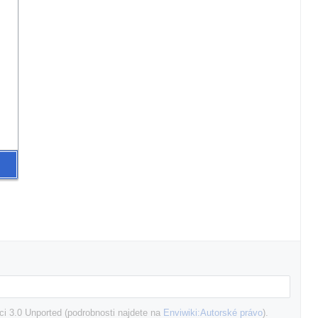
i 3.0 Unported (podrobnosti najdete na
Enviwiki:Autorské právo
).