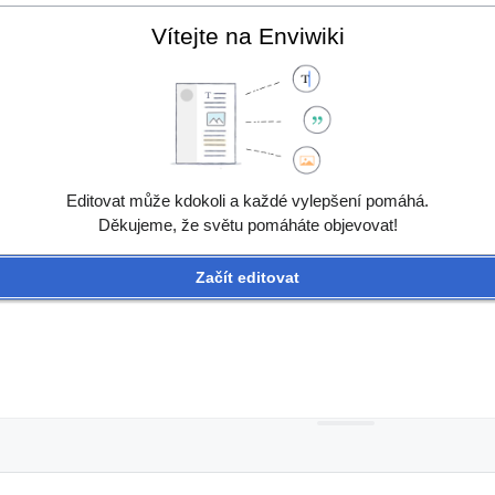
Vítejte na Enviwiki
Editovat může kdokoli a každé vylepšení pomáhá.
Děkujeme, že světu pomáháte objevovat!
Začít editovat