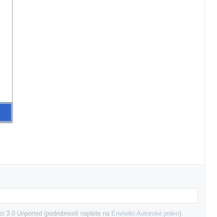
i 3.0 Unported (podrobnosti najdete na
Enviwiki:Autorské právo
).