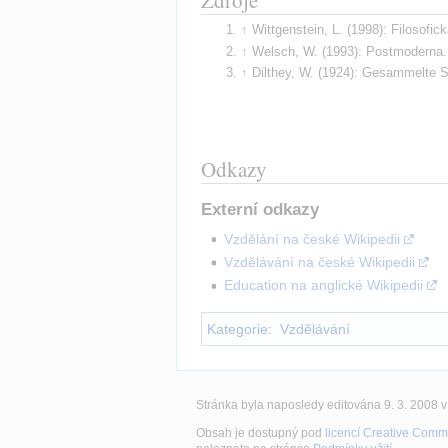
Zdroje
Wittgenstein, L. (1998): Filosofi
Welsch, W. (1993): Postmoderna. P
Dilthey, W. (1924): Gesammelte Sc
Odkazy
Externí odkazy
Vzdělání na české Wikipedii
Vzdělávání na české Wikipedii
Education na anglické Wikipedii
Kategorie
:
Vzdělávání
Stránka byla naposledy editována 9. 3. 2008 v
Obsah je dostupný pod
licencí Creative Comm