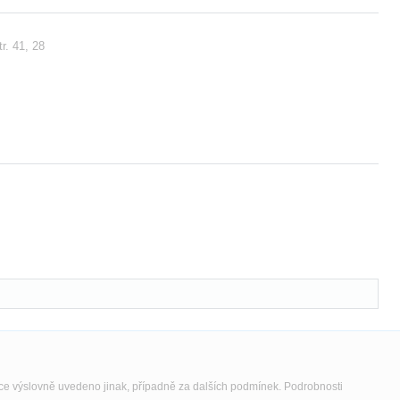
r. 41, 28
nce výslovně uvedeno jinak, případně za dalších podmínek. Podrobnosti