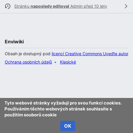
Stránku
naposledy editoval
Admin
před 10 lety
Enviwiki
Obsah je dostupný pod
licencí Creative Commons Uveďte autora 
Ochrana osobních údajů
Klasické
Tyto webové stránky vyžadují pro svou funkci cookies.
Používáním těchto webových stránek souhlasíte s
použitím souborů cookie
OK