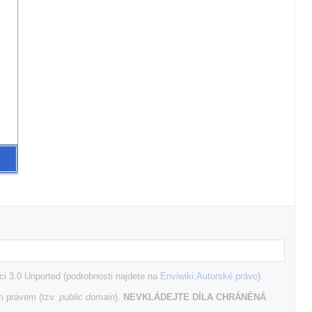
i 3.0 Unported (podrobnosti najdete na
Enviwiki:Autorské právo
).
m právem (tzv.
public domain
).
NEVKLÁDEJTE DÍLA CHRÁNĚNÁ