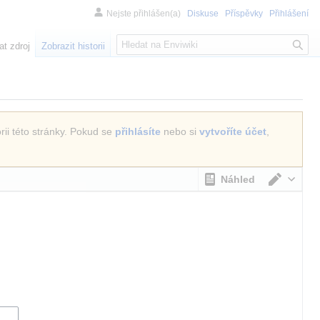
Nejste přihlášen(a)
Diskuse
Příspěvky
Přihlášení
H
at zdroj
Zobrazit historii
l
e
d
á
n
rii této stránky. Pokud se
přihlásíte
nebo si
vytvoříte účet
,
í
Náhled
Přepno