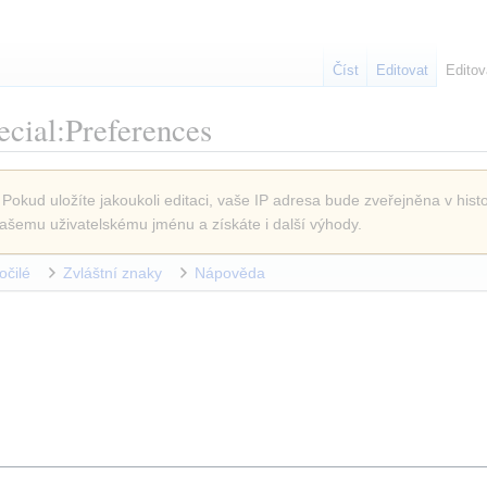
Číst
Editovat
Editov
cial:Preferences
 Pokud uložíte jakoukoli editaci, vaše IP adresa bude zveřejněna v histo
ašemu uživatelskému jménu a získáte i další výhody.
očilé
Zvláštní znaky
Nápověda