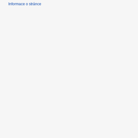
1
Informace o stránce
6