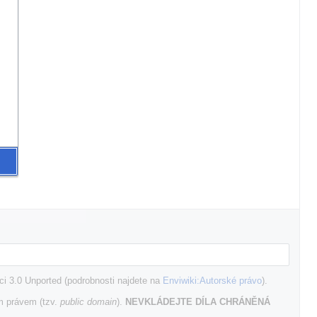
i 3.0 Unported (podrobnosti najdete na
Enviwiki:Autorské právo
).
m právem (tzv.
public domain
).
NEVKLÁDEJTE DÍLA CHRÁNĚNÁ